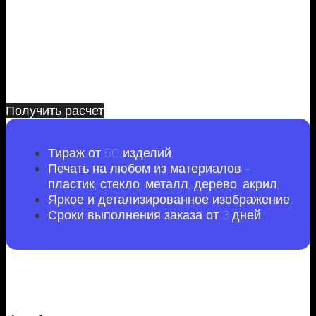
Заполните форму и получите расчет
Вашего заказа
Получить расчет
Тираж от 50 изделий;
Печать на любом из материалов -
пластик, стекло, металл, дерево, акрил;
Яркое и детализированное изображение;
Сроки выполнения заказа от 3 дней;