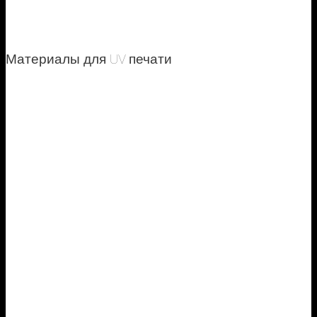
Материалы для UV печати