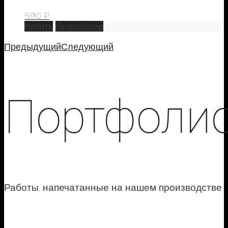
690
₽
Купить
Подробнее
Предыдущий
Следующий
Портфоли
Работы, напечатанные на нашем производстве