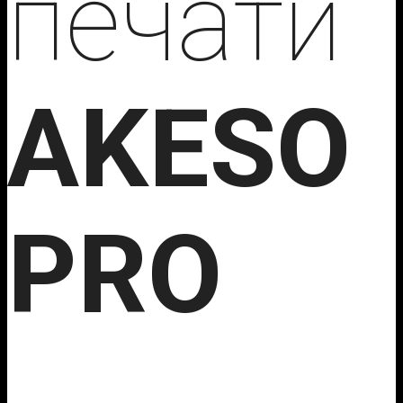
печати
AKESO
PRO