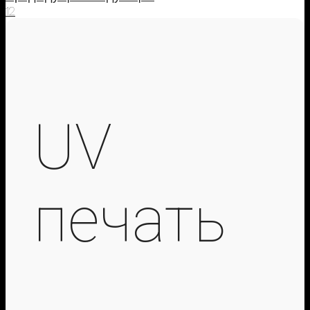
1
2
UV
печать