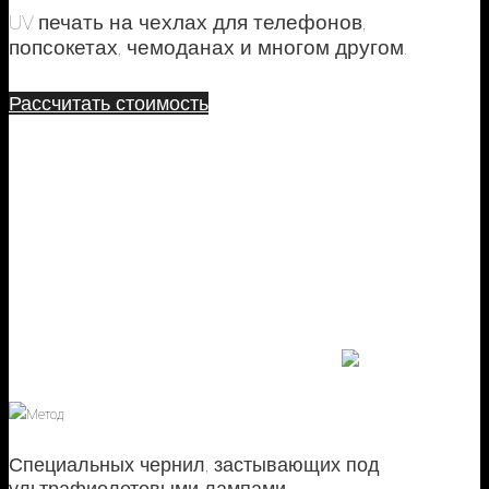
UV печать на чехлах для телефонов,
попсокетах, чемоданах и многом другом.
Рассчитать стоимость
Узнайте стоимость печати на Вашем изделии
онлайн
Метод
Специальных чернил, застывающих под
ультрафиолетовыми лампами