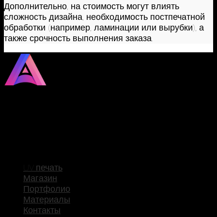
Дополнительно, на стоимость могут влиять
сложность дизайна, необходимость постпечатной
обработки (например, ламинации или вырубки), а
также срочность выполнения заказа.
Студия UV печати в Санкт-Петербурге. Печать на
чехлах для телефонов, попсокетах, чемоданах и
многом другом.
Меню
UV печать
Магазин
Портфолио
Материалы
Контакты