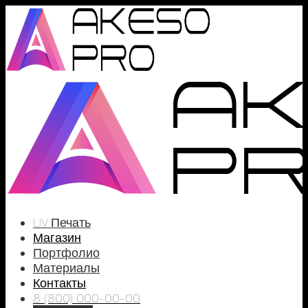
UV Печать
Магазин
Портфолио
Материалы
Контакты
8 (800) 000-00-00