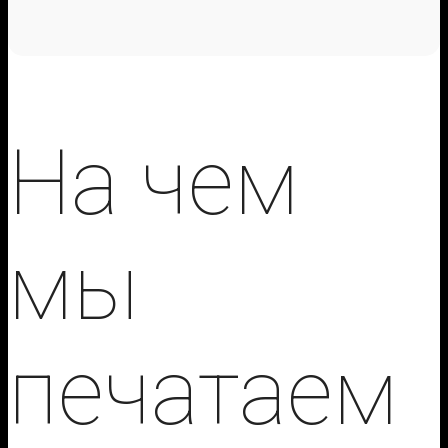
На чем
мы
печатаем