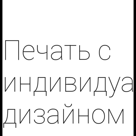
Печать с
индивиду
дизайном