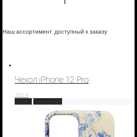
Наш ассортимент, доступный к заказу
Чехол iPhone 12 Pro
750
₽
Купить
Подробнее