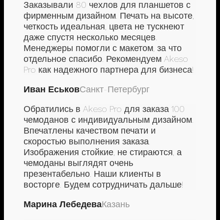
Заказывали 80 чехлов для планшетов с
фирменным дизайном. Печать на высоте,
четкость идеальная, цвета не тускнеют
даже спустя несколько месяцев.
Менеджеры помогли с макетом, за что
отдельное спасибо. Рекомендуем Akeso
Pro как надежного партнера для бизнеса!
Иван Еськов
Санкт-Петербург
Обратились в Akeso Pro для заказа 100
чемоданов с индивидуальным дизайном.
Впечатлены качеством печати и
скоростью выполнения заказа.
Изображения стойкие, не стираются, а
чемоданы выглядят очень
презентабельно. Наши клиенты в
восторге. Будем сотрудничать дальше!
Марина Лебедева
Казань