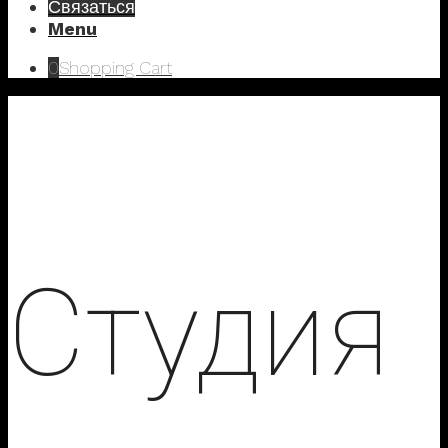
Связаться
Menu
0
Shopping Cart
Студия