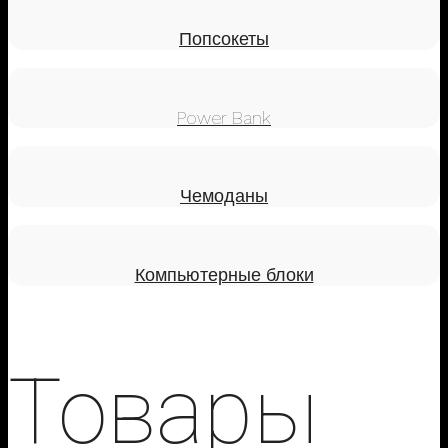
Попсокеты
Power Bank
Чемоданы
Компьютерные блоки
Товары