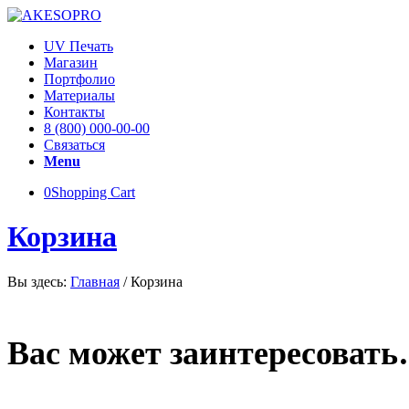
UV Печать
Магазин
Портфолио
Материалы
Контакты
8 (800) 000-00-00
Связаться
Menu
0
Shopping Cart
Корзина
Вы здесь:
Главная
/
Корзина
Вас может заинтересоват