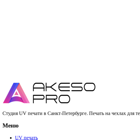
Студия UV печати в Санкт-Петербурге. Печать на чехлах для т
Меню
UV печать